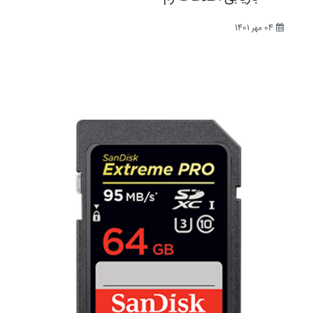
04 مهر 1401