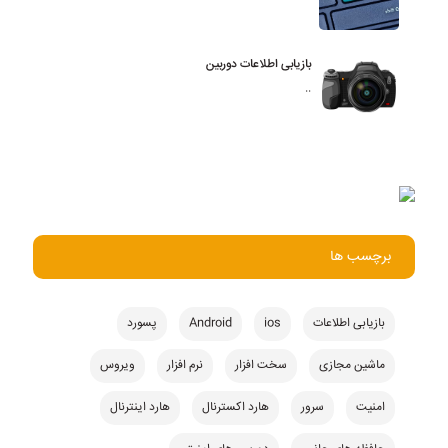
بازیابی اطلاعات دوربین
..
برچسب ها
بازیابی اطلاعات
ios
Android
پسورد
ماشین مجازی
سخت افزار
نرم افزار
ویروس
امنیت
سرور
هارد اکسترنال
هارد اینترنال