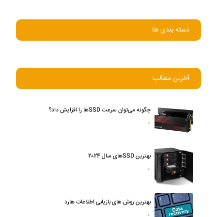
دسته بندی ها
آخرین مطالب
چگونه می‌توان سرعت SSDها را افزایش داد؟
..
بهترین SSDهای سال 2024
..
بهترین روش های بازیابی اطلاعات هارد
..